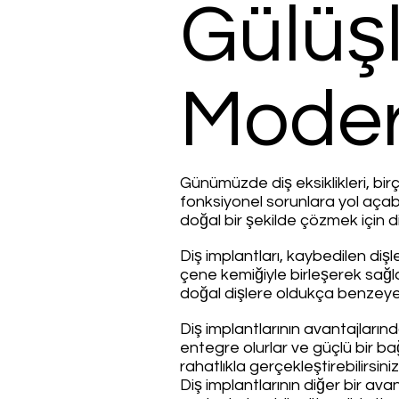
Gülüşl
Mode
Günümüzde diş eksiklikleri, birç
fonksiyonel sorunlara yol açabili
doğal bir şekilde çözmek için 
Diş implantları, kaybedilen dişl
çene kemiğiyle birleşerek sağl
doğal dişlere oldukça benzeyen
Diş implantlarının avantajların
entegre olurlar ve güçlü bir b
rahatlıkla gerçekleştirebilirsiniz
Diş implantlarının diğer bir av