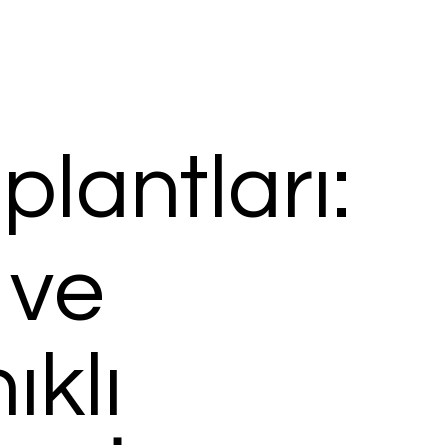
plantları:
 ve
ıklı