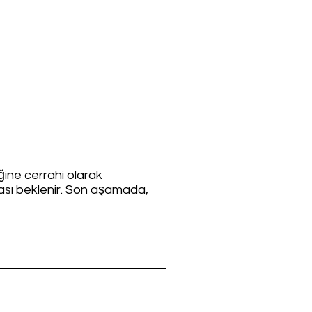
ine cerrahi olarak
ması beklenir. Son aşamada,