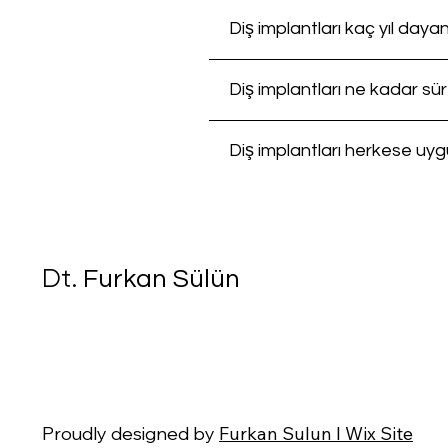
Diş implantları kaç yıl dayan
Diş implantları ne kadar sür
Diş implantları herkese uygu
Furkan Sülün
Dt.
Proudly designed by
Furkan Sulun I
Wix Site