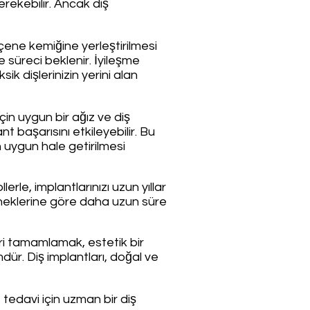
erekebilir. Ancak diş
çene kemiğine yerleştirilmesi
e süreci beklenir. İyileşme
ik dişlerinizin yerini alan
çin uygun bir ağız ve diş
t başarısını etkileyebilir. Bu
n uygun hale getirilmesi
lerle, implantlarınızı uzun yıllar
eçeneklerine göre daha uzun süre
eri tamamlamak, estetik bir
dür. Diş implantları, doğal ve
 tedavi için uzman bir diş