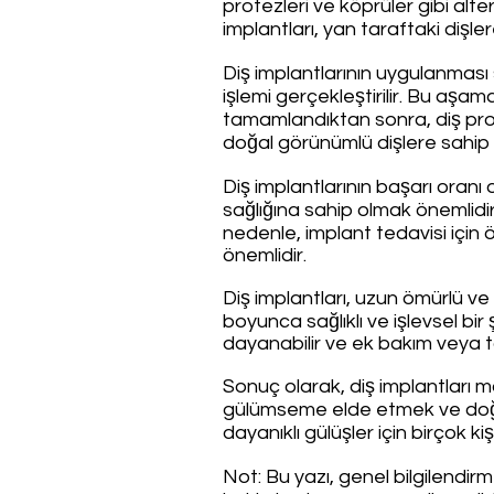
protezleri ve köprüler gibi alte
implantları, yan taraftaki dişl
Diş implantlarının uygulanması
işlemi gerçekleştirilir. Bu aşa
tamamlandıktan sonra, diş protez
doğal görünümlü dişlere sahip 
Diş implantlarının başarı oranı 
sağlığına sahip olmak önemlidir.
nedenle, implant tedavisi için 
önemlidir.
Diş implantları, uzun ömürlü ve k
boyunca sağlıklı ve işlevsel bir
dayanabilir ve ek bakım veya 
Sonuç olarak, diş implantları m
gülümseme elde etmek ve doğal d
dayanıklı gülüşler için birçok ki
Not: Bu yazı, genel bilgilendirm