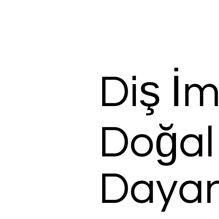
Diş İm
Doğal
Dayan