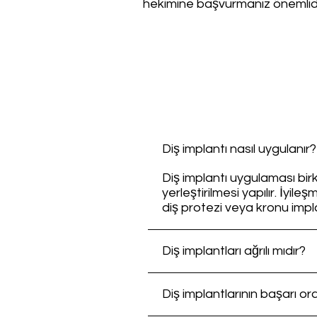
hekimine başvurmanız önemlidi
Diş implantı nasıl uygulanır?
Diş implantı uygulaması bi
yerleştirilmesi yapılır. İy
diş protezi veya kronu implan
Diş implantları ağrılı mıdır?
Diş implantlarının başarı or